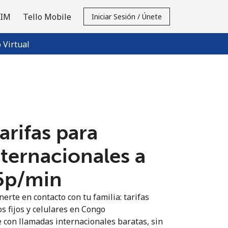
SIM
Tello Mobile
Iniciar Sesión / Únete
Virtual
tarifas para
nternacionales a
5p⁩/min
erte en contacto con tu familia: tarifas
s fijos y celulares en Congo
 con llamadas internacionales baratas, sin