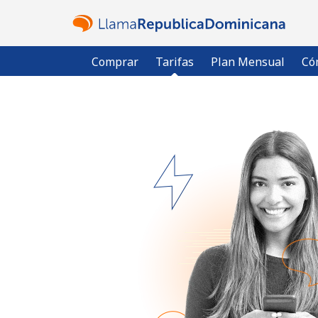
Comprar
Tarifas
Plan Mensual
Có