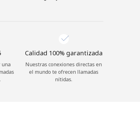
⁩
Calidad 100% garantizada
r una
Nuestras conexiones directas en
amadas
el mundo te ofrecen llamadas
.
nítidas.