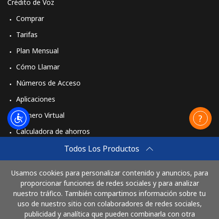
Crédito de Voz
Comprar
Tarifas
Plan Mensual
Cómo Llamar
Números de Acceso
Aplicaciones
Número Virtual
Calculadora de ahorros
Travel eSIM
Todos Los Productos
Comprar
Usamos cookies para personalizar contenido y anuncios, para
Cómo funciona
proporcionar funciones de redes sociales y para analizar
nuestro tráfico. También compartimos información sobre tu
uso de nuestro sitio con colaboradores de redes sociales,
publicidad y analítica que pueden combinarla con otra
Paga con