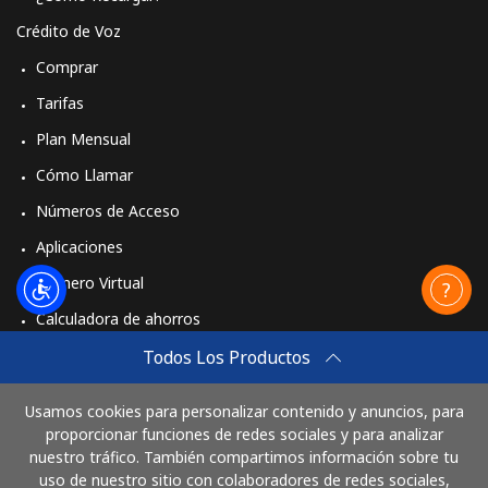
Crédito de Voz
Comprar
Tarifas
Plan Mensual
Cómo Llamar
Números de Acceso
Aplicaciones
Número Virtual
Calculadora de ahorros
Travel eSIM
Todos Los Productos
Comprar
Usamos cookies para personalizar contenido y anuncios, para
Cómo funciona
proporcionar funciones de redes sociales y para analizar
nuestro tráfico. También compartimos información sobre tu
uso de nuestro sitio con colaboradores de redes sociales,