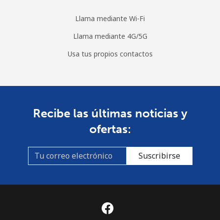
Llama mediante Wi-Fi
Llama mediante 4G/5G
Usa tus propios contactos
Recibe las últimas noticias y
ofertas:
Suscribirse