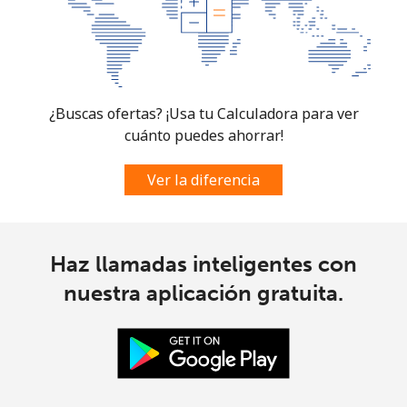
Celular
⁦57.5¢⁩
8 min por ⁦€5⁩
-
¿Buscas ofertas? ¡Usa tu Calculadora para ver
cuánto puedes ahorrar!
Ver la diferencia
Haz llamadas inteligentes con
nuestra aplicación gratuita.