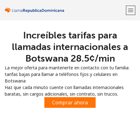
Increíbles tarifas para
¡Bienvenido!
llamadas internacionales a
¿Ya tienes una cuenta?
Inicia sesión →
Botswana ⁦28.5¢⁩/min
La mejor oferta para mantenerte en contacto con tu familia:
Regístrate con
tarifas bajas para llamar a teléfonos fijos y celulares en
Botswana
Haz que cada minuto cuente con llamadas internacionales
baratas, sin cargos adicionales, sin contrato, sin trucos.
Comprar ahora
o