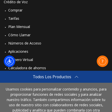
Crédito de Voz
Comprar
Tarifas
Plan Mensual
Cómo Llamar
Números de Acceso
Aplicaciones
Número Virtual
Calculadora de ahorros
Travel eSIM
Todos Los Productos
Comprar
Usamos cookies para personalizar contenido y anuncios, para
Cómo funciona
proporcionar funciones de redes sociales y para analizar
nuestro tráfico. También compartimos información sobre tu
uso de nuestro sitio con colaboradores de redes sociales,
publicidad y analítica que pueden combinarla con otra
Paga con