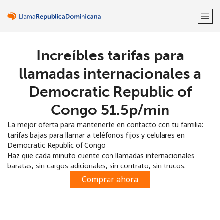
Increíbles tarifas para
¡Bienvenido!
llamadas internacionales a
¿Ya tienes una cuenta?
Inicia sesión →
Democratic Republic of
Congo ⁦51.5p⁩/min
Regístrate con
La mejor oferta para mantenerte en contacto con tu familia:
tarifas bajas para llamar a teléfonos fijos y celulares en
Democratic Republic of Congo
Haz que cada minuto cuente con llamadas internacionales
baratas, sin cargos adicionales, sin contrato, sin trucos.
o
Comprar ahora