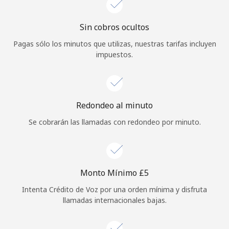
Iniciar Sesión
Sin cobros ocultos
Pagas sólo los minutos que utilizas, nuestras tarifas incluyen
o
impuestos.
Continuar con
Redondeo al minuto
Se cobrarán las llamadas con redondeo por minuto.
Monto Mínimo ⁦£5⁩
Intenta Crédito de Voz por una orden mínima y disfruta
llamadas internacionales bajas.