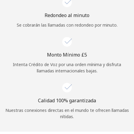
Iniciar Sesión
Redondeo al minuto
Se cobrarán las llamadas con redondeo por minuto.
o
Continuar con
Monto Mínimo ⁦£5⁩
Intenta Crédito de Voz por una orden mínima y disfruta
llamadas internacionales bajas.
Calidad 100% garantizada
Nuestras conexiones directas en el mundo te ofrecen llamadas
nítidas.