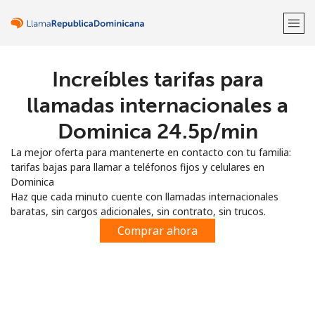
Increíbles tarifas para
¡Bienvenido!
llamadas internacionales a
¿Ya tienes una cuenta?
Inicia sesión →
Dominica ⁦24.5p⁩/min
La mejor oferta para mantenerte en contacto con tu familia:
Regístrate con
tarifas bajas para llamar a teléfonos fijos y celulares en
Dominica
Haz que cada minuto cuente con llamadas internacionales
baratas, sin cargos adicionales, sin contrato, sin trucos.
Comprar ahora
o