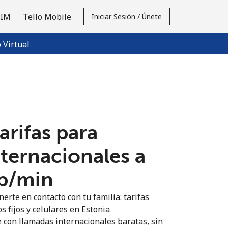
SIM
Tello Mobile
Iniciar Sesión / Únete
Virtual
tarifas para
nternacionales a
5p⁩/min
erte en contacto con tu familia: tarifas
s fijos y celulares en Estonia
 con llamadas internacionales baratas, sin