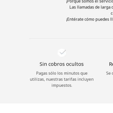
¡Porque somos el servici
Las llamadas de larga d
c
¡Entérate cómo puedes ll
Sin cobros ocultos
R
Pagas sólo los minutos que
Se 
utilizas, nuestras tarifas incluyen
impuestos.