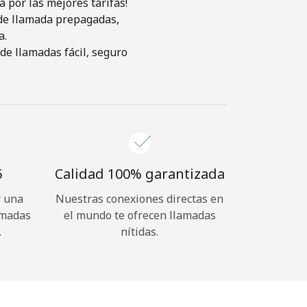
 por las mejores tarifas!
s de llamada prepagadas,
a.
de llamadas fácil, seguro
⁩
Calidad 100% garantizada
r una
Nuestras conexiones directas en
amadas
el mundo te ofrecen llamadas
.
nítidas.