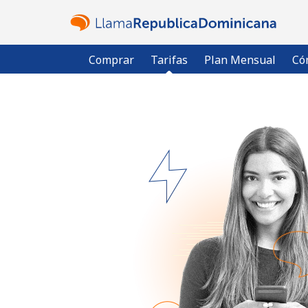
Comprar
Tarifas
Plan Mensual
Có