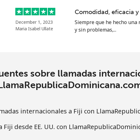
Comodidad, eficacia y
Siempre que he hecho una r
December 1, 2023
Maria Isabel Ullate
y sin problemas,...
entes sobre llamadas internacio
LlamaRepublicaDominicana.co
madas internacionales a Fiji con LlamaRepubl
a Fiji desde EE. UU. con LlamaRepublicaDomin