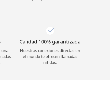
⁩
Calidad 100% garantizada
r una
Nuestras conexiones directas en
amadas
el mundo te ofrecen llamadas
.
nítidas.