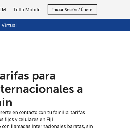
SIM
Tello Mobile
Iniciar Sesión / Únete
Virtual
tarifas para
nternacionales a
min
erte en contacto con tu familia: tarifas
 fijos y celulares en Fiji
 con llamadas internacionales baratas, sin