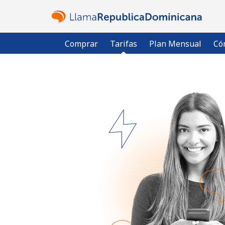
Comprar
Tarifas
Plan Mensual
Có