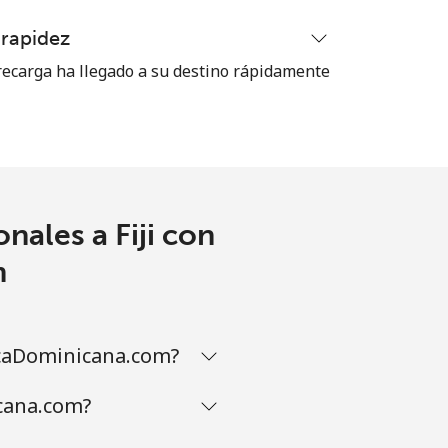
 rapidez
ecarga ha llegado a su destino rápidamente
nales a Fiji con
m
icaDominicana.com?
icana.com?