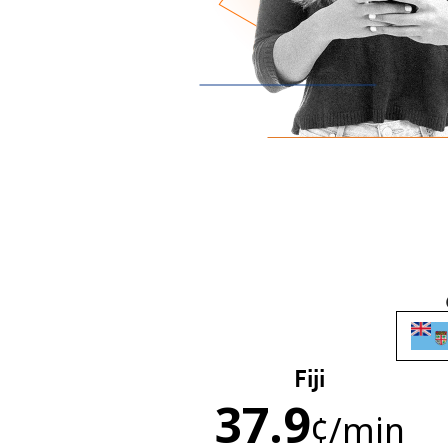
Fiji
37.9
¢
/min