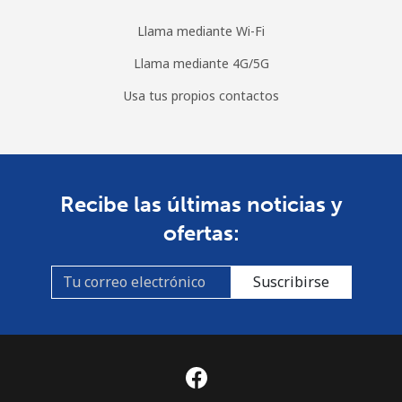
Llama mediante Wi-Fi
Llama mediante 4G/5G
Usa tus propios contactos
Recibe las últimas noticias y
ofertas:
Suscribirse