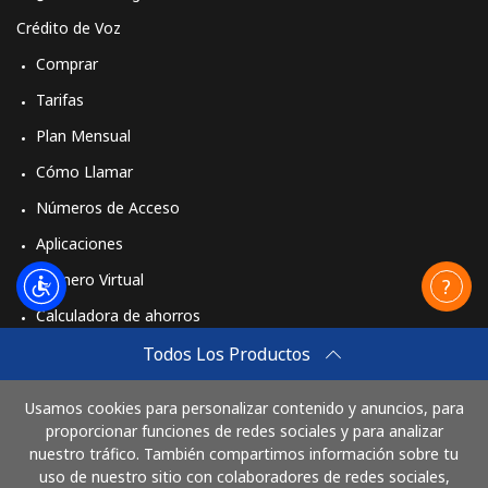
Crédito de Voz
Comprar
Tarifas
Plan Mensual
Cómo Llamar
Números de Acceso
Aplicaciones
Número Virtual
Calculadora de ahorros
Travel eSIM
Todos Los Productos
Comprar
Usamos cookies para personalizar contenido y anuncios, para
Cómo funciona
proporcionar funciones de redes sociales y para analizar
nuestro tráfico. También compartimos información sobre tu
uso de nuestro sitio con colaboradores de redes sociales,