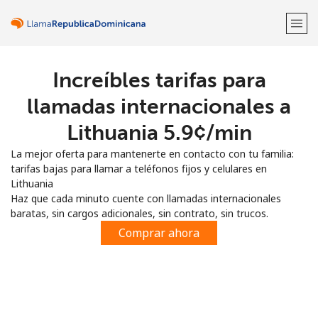
Increíbles tarifas para
¡Bienvenido!
llamadas internacionales a
¿Ya tienes una cuenta?
Inicia sesión →
Lithuania ⁦5.9¢⁩/min
La mejor oferta para mantenerte en contacto con tu familia:
Regístrate con
tarifas bajas para llamar a teléfonos fijos y celulares en
Lithuania
Haz que cada minuto cuente con llamadas internacionales
baratas, sin cargos adicionales, sin contrato, sin trucos.
Comprar ahora
o