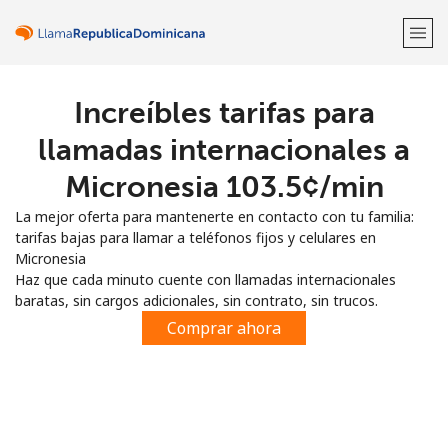
Increíbles tarifas para
¡Bienvenido!
llamadas internacionales a
¿Ya tienes una cuenta?
Inicia sesión →
Micronesia ⁦103.5¢⁩/min
La mejor oferta para mantenerte en contacto con tu familia:
Regístrate con
tarifas bajas para llamar a teléfonos fijos y celulares en
Micronesia
Haz que cada minuto cuente con llamadas internacionales
baratas, sin cargos adicionales, sin contrato, sin trucos.
Comprar ahora
o