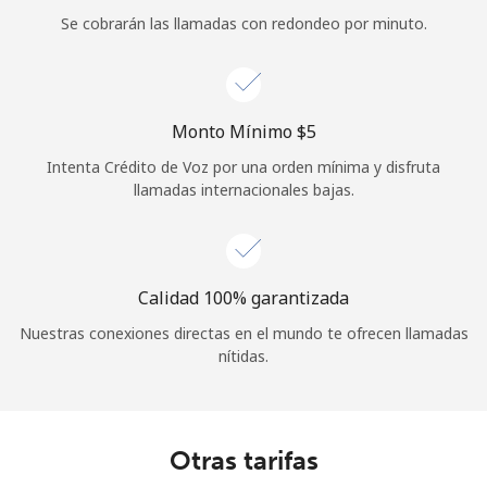
Se cobrarán las llamadas con redondeo por minuto.
Iniciar Sesión
o
Monto Mínimo ⁦$5⁩
Continuar con
Intenta Crédito de Voz por una orden mínima y disfruta
llamadas internacionales bajas.
Calidad 100% garantizada
Nuestras conexiones directas en el mundo te ofrecen llamadas
nítidas.
Otras tarifas