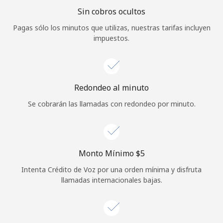
Sin cobros ocultos
Iniciar Sesión
Pagas sólo los minutos que utilizas, nuestras tarifas incluyen
impuestos.
o
Continuar con
Redondeo al minuto
Se cobrarán las llamadas con redondeo por minuto.
Monto Mínimo ⁦$5⁩
Intenta Crédito de Voz por una orden mínima y disfruta
llamadas internacionales bajas.