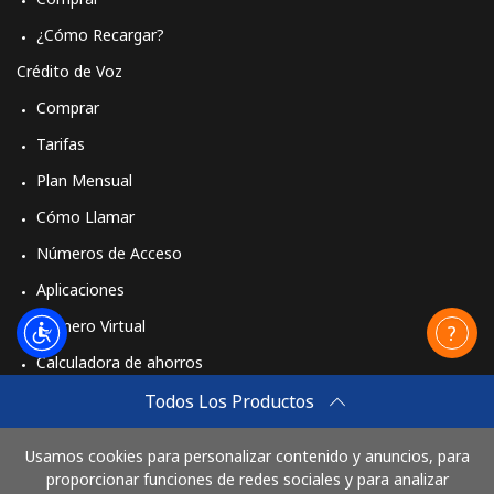
¿Cómo Recargar?
Crédito de Voz
Comprar
Tarifas
Plan Mensual
Cómo Llamar
Números de Acceso
Aplicaciones
Número Virtual
Calculadora de ahorros
Travel eSIM
Todos Los Productos
Comprar
Usamos cookies para personalizar contenido y anuncios, para
Cómo funciona
proporcionar funciones de redes sociales y para analizar