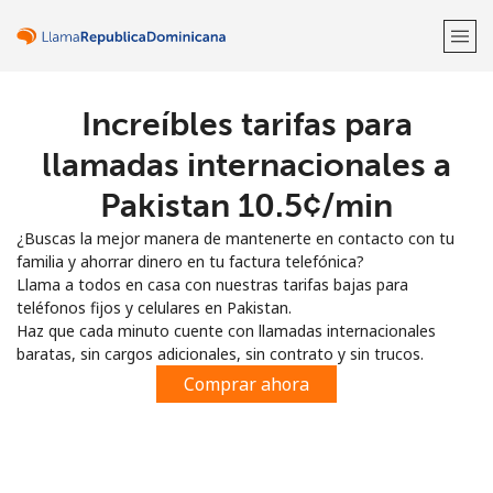
Increíbles tarifas para
¡Bienvenido!
llamadas internacionales a
¿Ya tienes una cuenta?
Inicia sesión →
Pakistan ⁦10.5¢⁩/min
¿Buscas la mejor manera de mantenerte en contacto con tu
Regístrate con
familia y ahorrar dinero en tu factura telefónica?
Llama a todos en casa con nuestras tarifas bajas para
teléfonos fijos y celulares en Pakistan.
Haz que cada minuto cuente con llamadas internacionales
baratas, sin cargos adicionales, sin contrato y sin trucos.
o
Comprar ahora