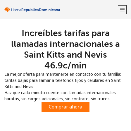
Increíbles tarifas para
¡Bienvenido!
llamadas internacionales a
¿Ya tienes una cuenta?
Inicia sesión →
Saint Kitts and Nevis
⁦46.9c⁩/min
Regístrate con
La mejor oferta para mantenerte en contacto con tu familia:
tarifas bajas para llamar a teléfonos fijos y celulares en Saint
Kitts and Nevis
Haz que cada minuto cuente con llamadas internacionales
baratas, sin cargos adicionales, sin contrato, sin trucos.
o
Comprar ahora