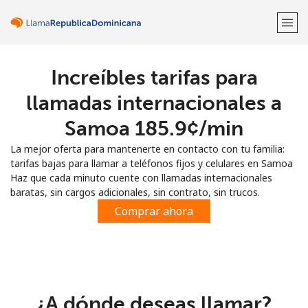
Increíbles tarifas para
¡Bienvenido!
llamadas internacionales a
¿Ya tienes una cuenta?
Inicia sesión →
Samoa ⁦185.9¢⁩/min
La mejor oferta para mantenerte en contacto con tu familia:
Regístrate con
tarifas bajas para llamar a teléfonos fijos y celulares en Samoa
Haz que cada minuto cuente con llamadas internacionales
baratas, sin cargos adicionales, sin contrato, sin trucos.
Comprar ahora
o
¿A dónde deseas llamar?