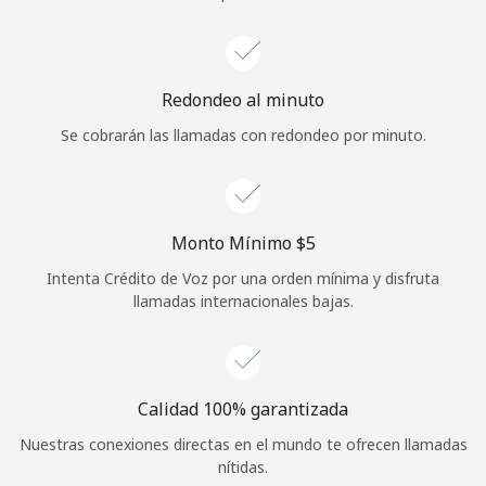
Iniciar Sesión
o
Redondeo al minuto
Se cobrarán las llamadas con redondeo por minuto.
Continuar con
Monto Mínimo ⁦$5⁩
Intenta Crédito de Voz por una orden mínima y disfruta
llamadas internacionales bajas.
Calidad 100% garantizada
Nuestras conexiones directas en el mundo te ofrecen llamadas
nítidas.