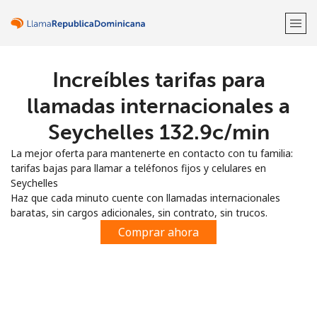
Increíbles tarifas para
¡Bienvenido!
llamadas internacionales a
¿Ya tienes una cuenta?
Inicia sesión →
Seychelles ⁦132.9c⁩/min
La mejor oferta para mantenerte en contacto con tu familia:
Regístrate con
tarifas bajas para llamar a teléfonos fijos y celulares en
Seychelles
Haz que cada minuto cuente con llamadas internacionales
baratas, sin cargos adicionales, sin contrato, sin trucos.
Comprar ahora
o