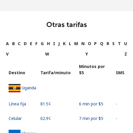
Otras tarifas
A
B
C
D
E
F
G
H
I
J
K
L
M
N
O
P
Q
R
S
T
U
V
W
Y
Z
Minutos por
Destino
Tarifa/minuto
⁦$5⁩
SMS
Uganda
Línea fija
⁦81.5¢⁩
6 min por ⁦$5⁩
-
Celular
⁦62.9¢⁩
7 min por ⁦$5⁩
-