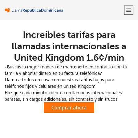
Increíbles tarifas para
¡Bienvenido!
llamadas internacionales a
¿Ya tienes una cuenta?
Inicia sesión →
United Kingdom ⁦1.6¢⁩/min
¿Buscas la mejor manera de mantenerte en contacto con tu
Regístrate con
familia y ahorrar dinero en tu factura telefónica?
Llama a todos en casa con nuestras tarifas bajas para
teléfonos fijos y celulares en United Kingdom.
Haz que cada minuto cuente con llamadas internacionales
baratas, sin cargos adicionales, sin contrato y sin trucos.
o
Comprar ahora