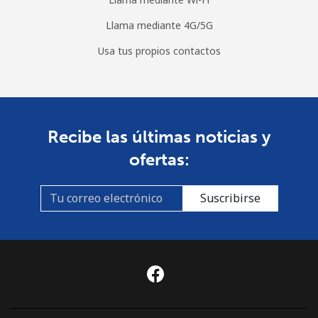
Llama mediante 4G/5G
Usa tus propios contactos
Recibe las últimas noticias y
ofertas:
Suscribirse