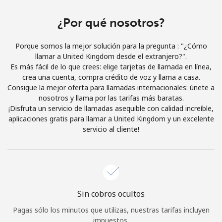
Iniciar Sesión
¿Por qué nosotros?
o
Porque somos la mejor solución para la pregunta : "¿Cómo
llamar a United Kingdom desde el extranjero?".
Continuar con
Es más fácil de lo que crees: elige tarjetas de llamada en línea,
crea una cuenta, compra crédito de voz y llama a casa.
Consigue la mejor oferta para llamadas internacionales: únete a
nosotros y llama por las tarifas más baratas.
¡Disfruta un servicio de llamadas asequible con calidad increíble,
aplicaciones gratis para llamar a United Kingdom y un excelente
servicio al cliente!
Sin cobros ocultos
Pagas sólo los minutos que utilizas, nuestras tarifas incluyen
impuestos.