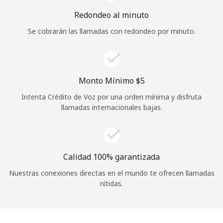
Iniciar Sesión
Redondeo al minuto
Se cobrarán las llamadas con redondeo por minuto.
o
Continuar con
Monto Mínimo ⁦$5⁩
Intenta Crédito de Voz por una orden mínima y disfruta
llamadas internacionales bajas.
Calidad 100% garantizada
Nuestras conexiones directas en el mundo te ofrecen llamadas
nítidas.