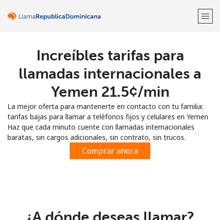
Increíbles tarifas para
¡Bienvenido!
llamadas internacionales a
¿Ya tienes una cuenta?
Inicia sesión →
Yemen ⁦21.5¢⁩/min
La mejor oferta para mantenerte en contacto con tu familia:
Regístrate con
tarifas bajas para llamar a teléfonos fijos y celulares en Yemen
Haz que cada minuto cuente con llamadas internacionales
baratas, sin cargos adicionales, sin contrato, sin trucos.
Comprar ahora
o
¿A dónde deseas llamar?