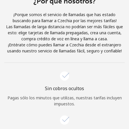
¿Por qué nosotros?
Iniciar Sesión
¡Porque somos el servicio de llamadas que has estado
buscando para llamar a Czechia por las mejores tarifas!
o
Las llamadas de larga distancia no podrían ser más fáciles que
esto: elige tarjetas de llamada prepagadas, crea una cuenta,
Continuar con
compra crédito de voz en línea y llama a casa.
¡Entérate cómo puedes llamar a Czechia desde el extranjero
usando nuestro servicio de llamadas fácil, seguro y confiable!
Sin cobros ocultos
Pagas sólo los minutos que utilizas, nuestras tarifas incluyen
impuestos.