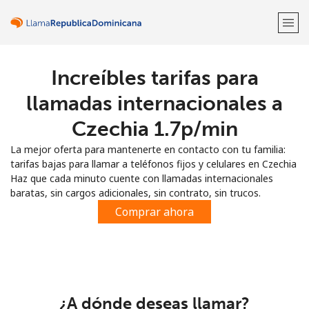
Increíbles tarifas para
¡Bienvenido!
llamadas internacionales a
¿Ya tienes una cuenta?
Inicia sesión →
Czechia ⁦1.7p⁩/min
La mejor oferta para mantenerte en contacto con tu familia:
Regístrate con
tarifas bajas para llamar a teléfonos fijos y celulares en Czechia
Haz que cada minuto cuente con llamadas internacionales
baratas, sin cargos adicionales, sin contrato, sin trucos.
Comprar ahora
o
¿A dónde deseas llamar?