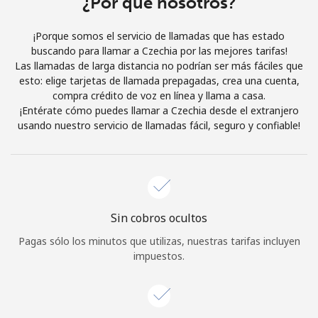
¿Por qué nosotros?
Iniciar Sesión
¡Porque somos el servicio de llamadas que has estado
buscando para llamar a Czechia por las mejores tarifas!
o
Las llamadas de larga distancia no podrían ser más fáciles que
esto: elige tarjetas de llamada prepagadas, crea una cuenta,
Continuar con
compra crédito de voz en línea y llama a casa.
¡Entérate cómo puedes llamar a Czechia desde el extranjero
usando nuestro servicio de llamadas fácil, seguro y confiable!
Sin cobros ocultos
Pagas sólo los minutos que utilizas, nuestras tarifas incluyen
impuestos.