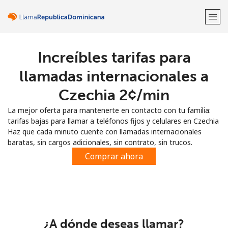
Increíbles tarifas para
¡Bienvenido!
llamadas internacionales a
¿Ya tienes una cuenta?
Inicia sesión →
Czechia ⁦2¢⁩/min
La mejor oferta para mantenerte en contacto con tu familia:
Regístrate con
tarifas bajas para llamar a teléfonos fijos y celulares en Czechia
Haz que cada minuto cuente con llamadas internacionales
baratas, sin cargos adicionales, sin contrato, sin trucos.
Comprar ahora
o
¿A dónde deseas llamar?