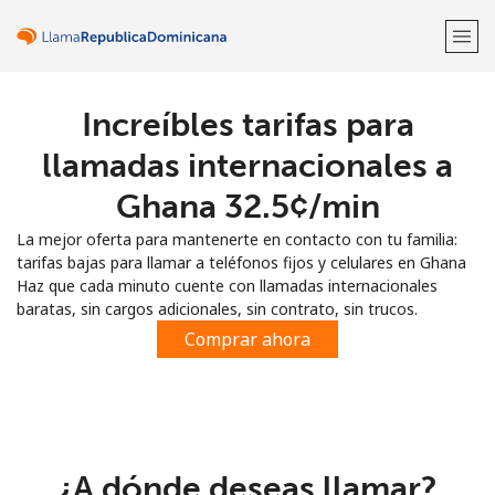
Increíbles tarifas para
¡Bienvenido!
llamadas internacionales a
¿Ya tienes una cuenta?
Inicia sesión →
Ghana ⁦32.5¢⁩/min
La mejor oferta para mantenerte en contacto con tu familia:
Regístrate con
tarifas bajas para llamar a teléfonos fijos y celulares en Ghana
Haz que cada minuto cuente con llamadas internacionales
baratas, sin cargos adicionales, sin contrato, sin trucos.
Comprar ahora
o
¿A dónde deseas llamar?