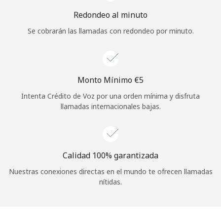
Iniciar Sesión
Redondeo al minuto
Se cobrarán las llamadas con redondeo por minuto.
o
Continuar con
Monto Mínimo ⁦€5⁩
Intenta Crédito de Voz por una orden mínima y disfruta
llamadas internacionales bajas.
Calidad 100% garantizada
Nuestras conexiones directas en el mundo te ofrecen llamadas
nítidas.