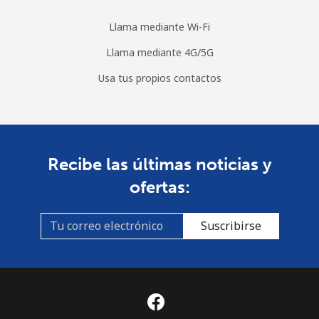
Llama mediante Wi-Fi
Llama mediante 4G/5G
Usa tus propios contactos
Recibe las últimas noticias y
ofertas:
Suscribirse