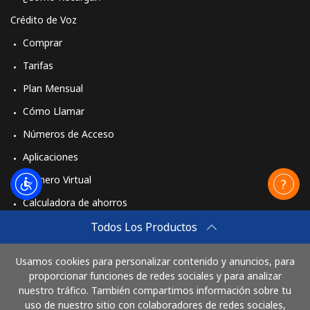
Crédito de Voz
Comprar
Tarifas
Plan Mensual
Cómo Llamar
Números de Acceso
Aplicaciones
Número Virtual
Calculadora de ahorros
Travel eSIM
Todos Los Productos
Comprar
Usamos cookies para personalizar contenido y anuncios, para
Cómo funciona
proporcionar funciones de redes sociales y para analizar
nuestro tráfico. También compartimos información sobre tu
uso de nuestro sitio con colaboradores de redes sociales,