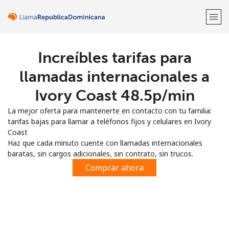
Increíbles tarifas para
¡Bienvenido!
llamadas internacionales a
¿Ya tienes una cuenta?
Inicia sesión →
Ivory Coast ⁦48.5p⁩/min
La mejor oferta para mantenerte en contacto con tu familia:
Regístrate con
tarifas bajas para llamar a teléfonos fijos y celulares en Ivory
Coast
Haz que cada minuto cuente con llamadas internacionales
baratas, sin cargos adicionales, sin contrato, sin trucos.
Comprar ahora
o