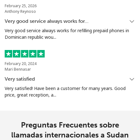
Sierra Leone
February 25, 2026
Anthony Reynoso
Celular
⁦90.5¢⁩
5 min por ⁦$5⁩
-
Very good service always works for…
Very good service always works for refilling prepaid phones in
Singapore
Dominican republic wou...
Línea fija
⁦2.4¢⁩
208 min por ⁦$5⁩
-
February 20, 2024
Celular
⁦2.5¢⁩
200 min por ⁦$5⁩
-
Mari Bennasar
Very satisfied
Sint Maarten
Very satisfied! Have been a customer for many years. Good
price, great reception, a...
Línea fija
⁦33.9¢⁩
14 min por ⁦$5⁩
-
Celular
⁦33.9¢⁩
14 min por ⁦$5⁩
-
Preguntas Frecuentes sobre
Slovakia
llamadas internacionales a Sudan