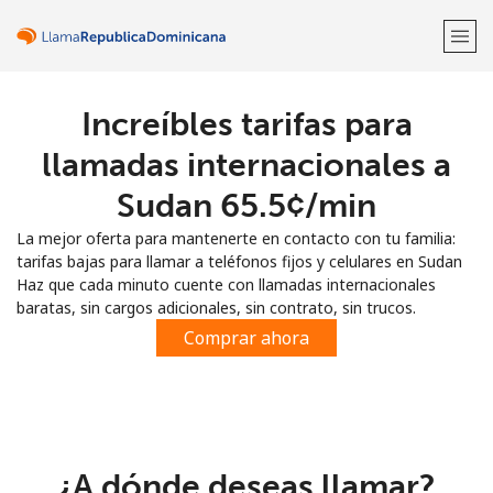
Increíbles tarifas para
¡Bienvenido!
llamadas internacionales a
¿Ya tienes una cuenta?
Inicia sesión →
Sudan ⁦65.5¢⁩/min
La mejor oferta para mantenerte en contacto con tu familia:
Regístrate con
tarifas bajas para llamar a teléfonos fijos y celulares en Sudan
Haz que cada minuto cuente con llamadas internacionales
baratas, sin cargos adicionales, sin contrato, sin trucos.
Comprar ahora
o
¿A dónde deseas llamar?