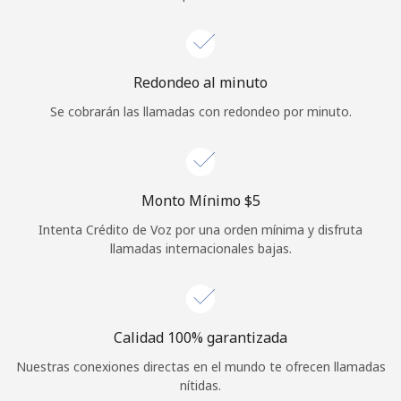
Iniciar Sesión
o
Redondeo al minuto
Se cobrarán las llamadas con redondeo por minuto.
Continuar con
Monto Mínimo ⁦$5⁩
Intenta Crédito de Voz por una orden mínima y disfruta
llamadas internacionales bajas.
Calidad 100% garantizada
Nuestras conexiones directas en el mundo te ofrecen llamadas
nítidas.