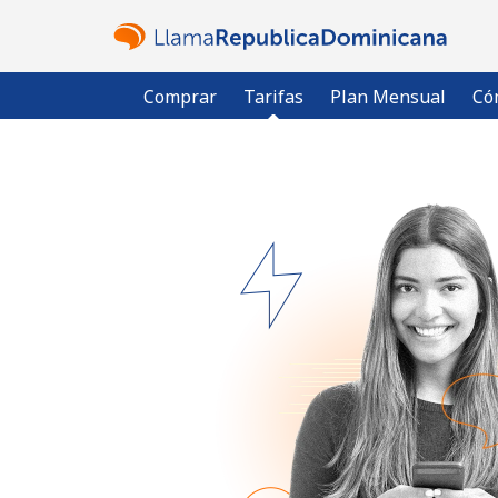
Comprar
Tarifas
Plan Mensual
Có