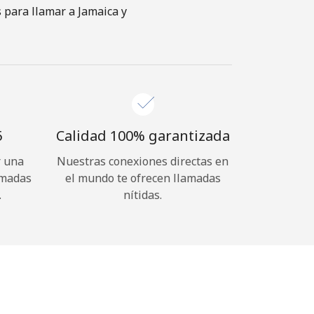
s para llamar a Jamaica y
⁩
Calidad 100% garantizada
r una
Nuestras conexiones directas en
amadas
el mundo te ofrecen llamadas
.
nítidas.