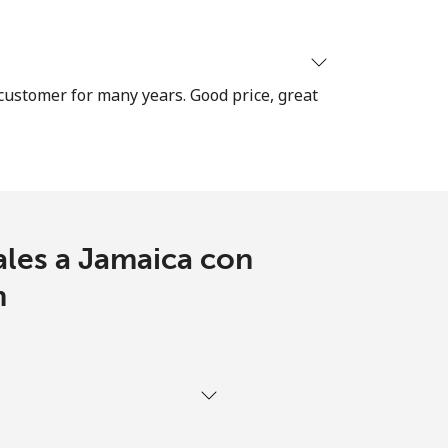
 customer for many years. Good price, great
ales a Jamaica con
m