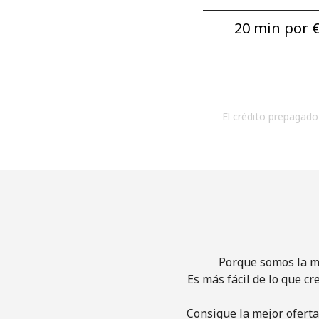
20 min por ⁦€
El crédito prepagado 
Porque somos la me
Es más fácil de lo que cr
Consigue la mejor oferta