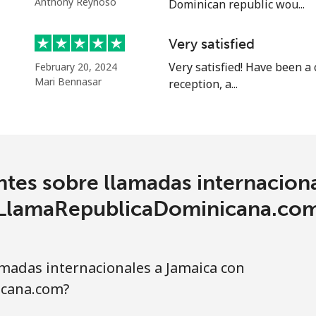
Anthony Reynoso
Dominican republic wou...
Very satisfied
Very satisfied! Have been a
February 20, 2024
Mari Bennasar
reception, a...
tes sobre llamadas internacion
LlamaRepublicaDominicana.co
madas internacionales a Jamaica con
cana.com?