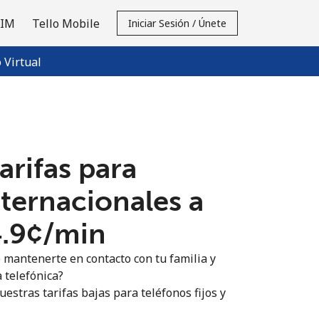
SIM
Tello Mobile
Iniciar Sesión / Únete
Virtual
tarifas para
nternacionales a
.9¢⁩/min
 mantenerte en contacto con tu familia y
 telefónica?
estras tarifas bajas para teléfonos fijos y