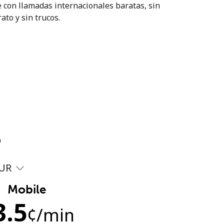
 con llamadas internacionales baratas, sin
ato y sin trucos.
?
UR
Mobile
3.5
¢
/min