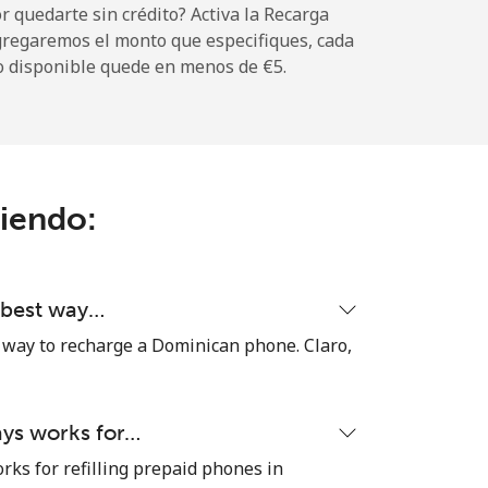
 quedarte sin crédito? Activa la Recarga
gregaremos el monto que especifiques, cada
o disponible quede en menos de ⁦€5⁩.
ciendo:
d best way…
 way to recharge a Dominican phone. Claro,
ays works for…
rks for refilling prepaid phones in