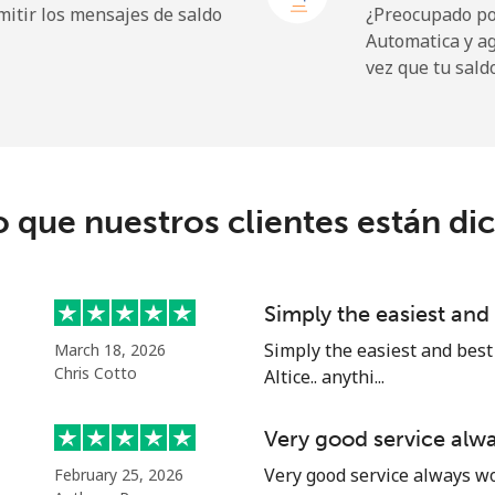
itir los mensajes de saldo
¿Preocupado por
Automatica y a
vez que tu sald
o que nuestros clientes están di
Simply the easiest an
Simply the easiest and best
March 18, 2026
Chris Cotto
Altice.. anythi...
Very good service alw
Very good service always wo
February 25, 2026