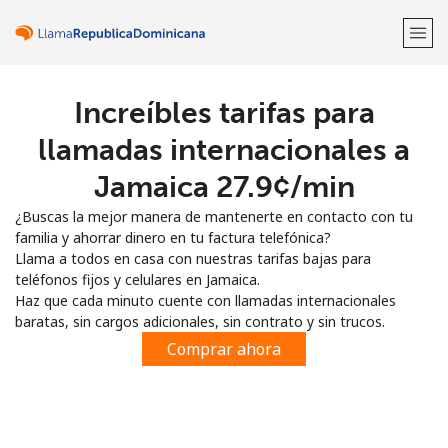
Increíbles tarifas para
¡Bienvenido!
llamadas internacionales a
¿Ya tienes una cuenta?
Inicia sesión →
Jamaica ⁦27.9¢⁩/min
¿Buscas la mejor manera de mantenerte en contacto con tu
Regístrate con
familia y ahorrar dinero en tu factura telefónica?
Llama a todos en casa con nuestras tarifas bajas para
teléfonos fijos y celulares en Jamaica.
Haz que cada minuto cuente con llamadas internacionales
baratas, sin cargos adicionales, sin contrato y sin trucos.
o
Comprar ahora