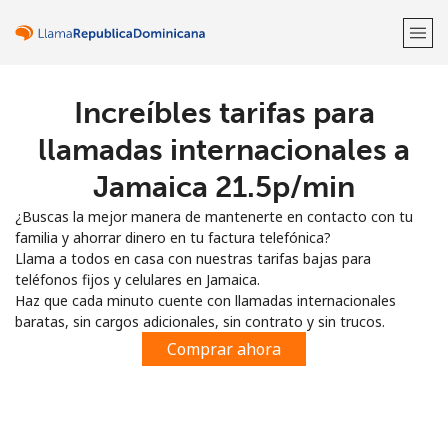
Increíbles tarifas para
¡Bienvenido!
llamadas internacionales a
¿Ya tienes una cuenta?
Inicia sesión →
Jamaica ⁦21.5p⁩/min
¿Buscas la mejor manera de mantenerte en contacto con tu
Regístrate con
familia y ahorrar dinero en tu factura telefónica?
Llama a todos en casa con nuestras tarifas bajas para
teléfonos fijos y celulares en Jamaica.
Haz que cada minuto cuente con llamadas internacionales
baratas, sin cargos adicionales, sin contrato y sin trucos.
o
Comprar ahora