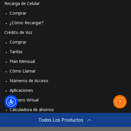
Recarga de Celular
Comprar
¿Cómo Recargar?
Crédito de Voz
Comprar
Tarifas
Plan Mensual
Cómo Llamar
Números de Acceso
Aplicaciones
Número Virtual
Calculadora de ahorros
Travel eSIM
Todos Los Productos
Comprar