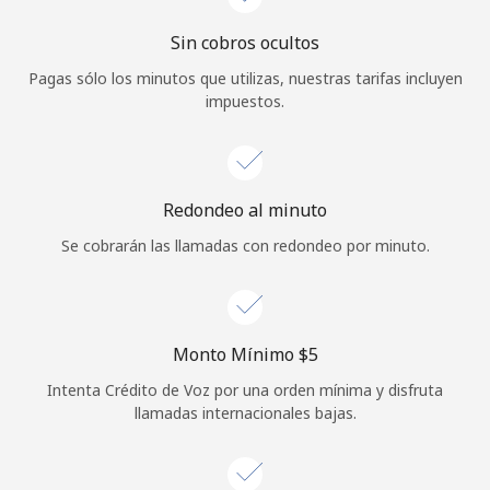
Iniciar Sesión
Sin cobros ocultos
Pagas sólo los minutos que utilizas, nuestras tarifas incluyen
o
impuestos.
Continuar con
Redondeo al minuto
Se cobrarán las llamadas con redondeo por minuto.
Monto Mínimo ⁦$5⁩
Intenta Crédito de Voz por una orden mínima y disfruta
llamadas internacionales bajas.