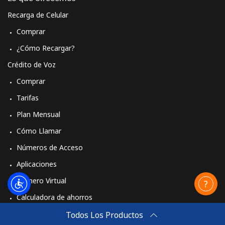
Recarga de Celular
Comprar
¿Cómo Recargar?
Crédito de Voz
Comprar
Tarifas
Plan Mensual
Cómo Llamar
Números de Acceso
Aplicaciones
Número Virtual
Calculadora de ahorros
Travel eSIM
Todos Los Productos