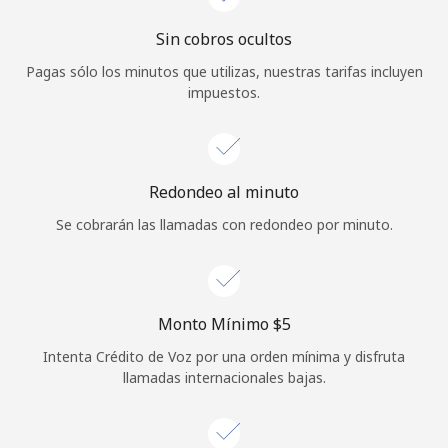
Iniciar Sesión
Sin cobros ocultos
Pagas sólo los minutos que utilizas, nuestras tarifas incluyen
o
impuestos.
Continuar con
Redondeo al minuto
Se cobrarán las llamadas con redondeo por minuto.
Monto Mínimo ⁦$5⁩
Intenta Crédito de Voz por una orden mínima y disfruta
llamadas internacionales bajas.