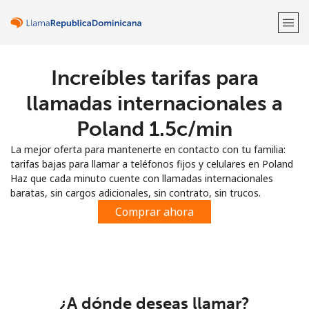
Increíbles tarifas para
¡Bienvenido!
llamadas internacionales a
¿Ya tienes una cuenta?
Inicia sesión →
Poland ⁦1.5c⁩/min
La mejor oferta para mantenerte en contacto con tu familia:
Regístrate con
tarifas bajas para llamar a teléfonos fijos y celulares en Poland
Haz que cada minuto cuente con llamadas internacionales
baratas, sin cargos adicionales, sin contrato, sin trucos.
Comprar ahora
o
¿A dónde deseas llamar?