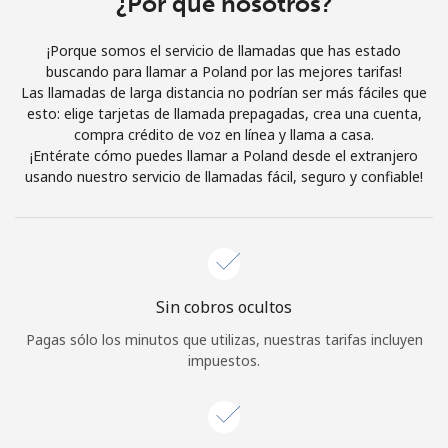
¿Por qué nosotros?
Iniciar Sesión
¡Porque somos el servicio de llamadas que has estado
buscando para llamar a Poland por las mejores tarifas!
o
Las llamadas de larga distancia no podrían ser más fáciles que
esto: elige tarjetas de llamada prepagadas, crea una cuenta,
Continuar con
compra crédito de voz en línea y llama a casa.
¡Entérate cómo puedes llamar a Poland desde el extranjero
usando nuestro servicio de llamadas fácil, seguro y confiable!
Sin cobros ocultos
Pagas sólo los minutos que utilizas, nuestras tarifas incluyen
impuestos.