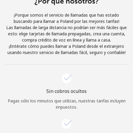
¿Por qué nosotros?
Iniciar Sesión
¡Porque somos el servicio de llamadas que has estado
buscando para llamar a Poland por las mejores tarifas!
o
Las llamadas de larga distancia no podrían ser más fáciles que
esto: elige tarjetas de llamada prepagadas, crea una cuenta,
Continuar con
compra crédito de voz en línea y llama a casa.
¡Entérate cómo puedes llamar a Poland desde el extranjero
usando nuestro servicio de llamadas fácil, seguro y confiable!
Sin cobros ocultos
Pagas sólo los minutos que utilizas, nuestras tarifas incluyen
impuestos.