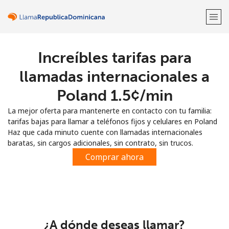
Increíbles tarifas para
¡Bienvenido!
llamadas internacionales a
¿Ya tienes una cuenta?
Inicia sesión →
Poland ⁦1.5¢⁩/min
La mejor oferta para mantenerte en contacto con tu familia:
Regístrate con
tarifas bajas para llamar a teléfonos fijos y celulares en Poland
Haz que cada minuto cuente con llamadas internacionales
baratas, sin cargos adicionales, sin contrato, sin trucos.
Comprar ahora
o
¿A dónde deseas llamar?