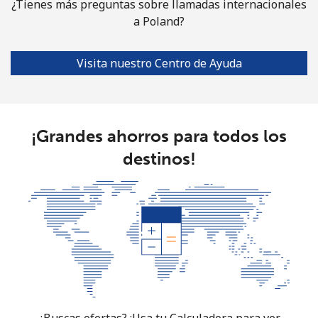
¿Tienes más preguntas sobre llamadas internacionales
a Poland?
Visita nuestro Centro de Ayuda
¡Grandes ahorros para todos los
destinos!
¿Buscas ofertas? ¡Usa tu Calculadora para ver