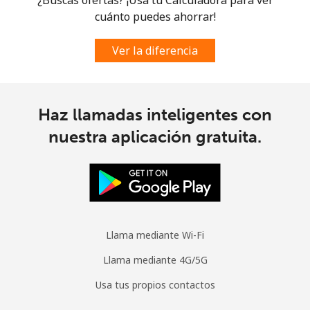
cuánto puedes ahorrar!
Ver la diferencia
Haz llamadas inteligentes con
nuestra aplicación gratuita.
Llama mediante Wi-Fi
Llama mediante 4G/5G
Usa tus propios contactos