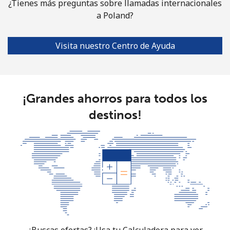
¿Tienes más preguntas sobre llamadas internacionales
a Poland?
Visita nuestro Centro de Ayuda
¡Grandes ahorros para todos los
destinos!
¿Buscas ofertas? ¡Usa tu Calculadora para ver