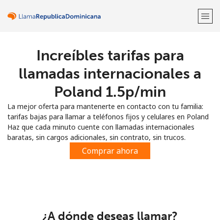
Increíbles tarifas para
¡Bienvenido!
llamadas internacionales a
¿Ya tienes una cuenta?
Inicia sesión →
Poland ⁦1.5p⁩/min
La mejor oferta para mantenerte en contacto con tu familia:
Regístrate con
tarifas bajas para llamar a teléfonos fijos y celulares en Poland
Haz que cada minuto cuente con llamadas internacionales
baratas, sin cargos adicionales, sin contrato, sin trucos.
Comprar ahora
o
¿A dónde deseas llamar?