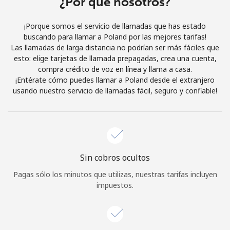
¿Por qué nosotros?
Iniciar Sesión
¡Porque somos el servicio de llamadas que has estado
buscando para llamar a Poland por las mejores tarifas!
o
Las llamadas de larga distancia no podrían ser más fáciles que
esto: elige tarjetas de llamada prepagadas, crea una cuenta,
Continuar con
compra crédito de voz en línea y llama a casa.
¡Entérate cómo puedes llamar a Poland desde el extranjero
usando nuestro servicio de llamadas fácil, seguro y confiable!
Sin cobros ocultos
Pagas sólo los minutos que utilizas, nuestras tarifas incluyen
impuestos.